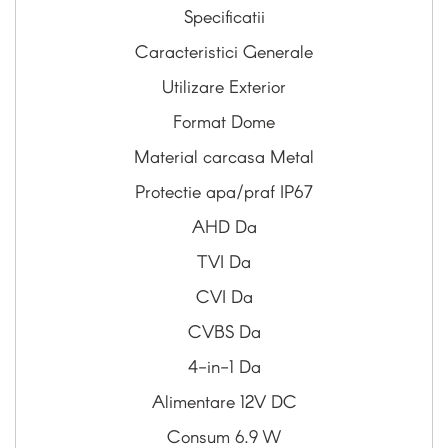
Specificatii
Caracteristici Generale
Utilizare Exterior
Format Dome
Material carcasa Metal
Protectie apa/praf IP67
AHD Da
TVI Da
CVI Da
CVBS Da
4-in-1 Da
Alimentare 12V DC
Consum 6.9 W