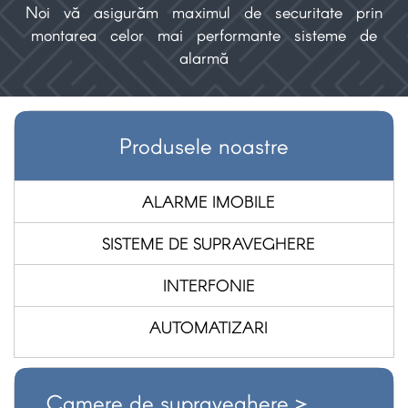
Noi vă asigurăm maximul de securitate prin
montarea celor mai performante sisteme de
alarmă
Produsele noastre
ALARME IMOBILE
SISTEME DE SUPRAVEGHERE
INTERFONIE
AUTOMATIZARI
Camere de supraveghere >