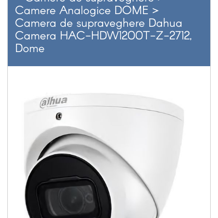
Camere Analogice DOME
>
Camera de supraveghere Dahua
Camera HAC-HDW1200T-Z-2712,
Dome