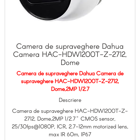
Camera de supraveghere Dahua
Camera HAC-HDW1200T-Z-2712,
Dome
Camera de supraveghere Dahua Camera de
supraveghere HAC-HDW1200T-Z-2712,
Dome,2MP 1/2.7
Descriere
Camera de supraveghere HAC-HDW1200T-Z-
2712, Dome,2MP 1/2.7" CMOS sensor,
25/30fps@1080P, ICR, 2.7-12mm motorized lens,
max IR 60m, IP67