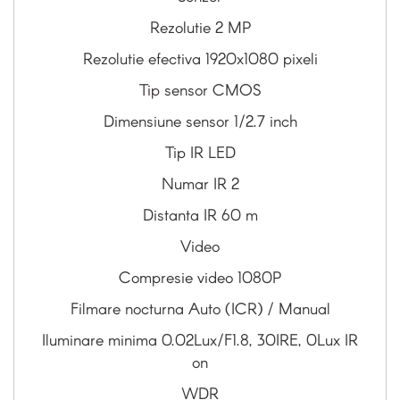
Rezolutie 2 MP
Rezolutie efectiva 1920x1080 pixeli
Tip sensor CMOS
Dimensiune sensor 1/2.7 inch
Tip IR LED
Numar IR 2
Distanta IR 60 m
Video
Compresie video 1080P
Filmare nocturna Auto (ICR) / Manual
Iluminare minima 0.02Lux/F1.8, 30IRE, 0Lux IR
on
WDR