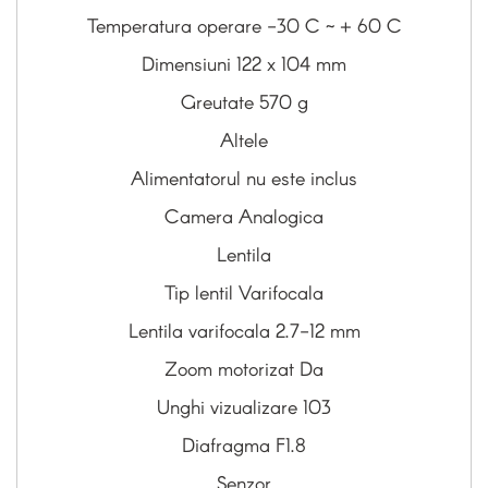
Temperatura operare -30 C ~ + 60 C
Dimensiuni 122 x 104 mm
Greutate 570 g
Altele
Alimentatorul nu este inclus
Camera Analogica
Lentila
Tip lentil Varifocala
Lentila varifocala 2.7-12 mm
Zoom motorizat Da
Unghi vizualizare 103
Diafragma F1.8
Senzor