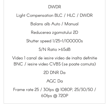
DWDR
Light Compensation BLC / HLC / DWDR
Balans alb Auto / Manual
Reducerea zgomotului 2D
Shutter speed 1/25~1/100000s
S/N Ratio >65dB
Video 1 canal de iesire video de inalta definitie
BNC / iesire video CVBS (se poate comuta)
2D DNR Da
AGC Da
Frame rate 25 / 30fps @ 1080P, 25/30/50 /
60fps @ 720P