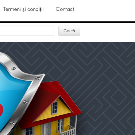
Termeni şi condiţii
Contact