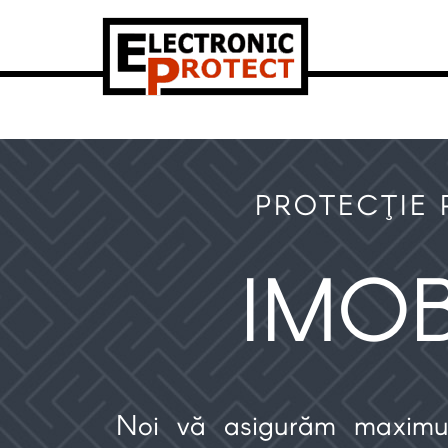
PROTECŢIE
IMOB
Noi vă asigurăm maximul