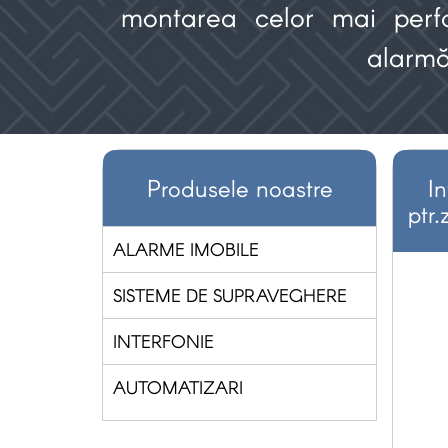
montarea celor mai perf
alarm
Produsele noastre
I
ptr.
ALARME IMOBILE
SISTEME DE SUPRAVEGHERE
INTERFONIE
AUTOMATIZARI