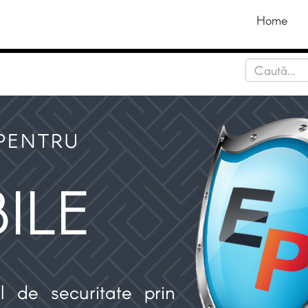
Home
 PENTRU
ILE
 de securitate prin