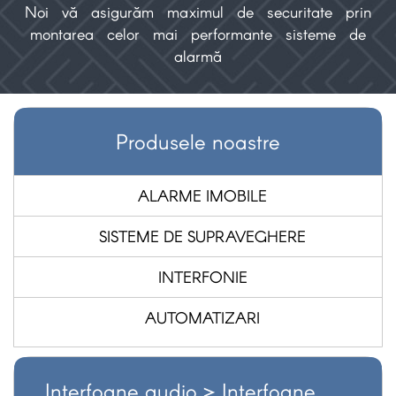
Noi vă asigurăm maximul de securitate prin
montarea celor mai performante sisteme de
alarmă
Produsele noastre
ALARME IMOBILE
SISTEME DE SUPRAVEGHERE
INTERFONIE
AUTOMATIZARI
Interfoane audio >
Interfoane