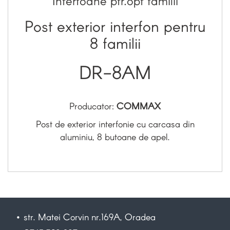
Interfoane ptr.opt familii
Post exterior interfon pentru
8 familii
DR-8AM
Producator:
COMMAX
Post de exterior interfonie cu carcasa din
aluminiu, 8 butoane de apel.
• str. Matei Corvin nr.169A, Oradea