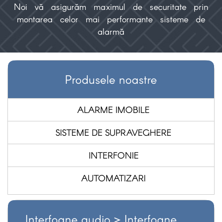
Noi vă asigurăm maximul de securitate prin
montarea celor mai performante sisteme de
alarmă
Produsele noastre
ALARME IMOBILE
SISTEME DE SUPRAVEGHERE
INTERFONIE
AUTOMATIZARI
Interfoane audio >
Interfoane